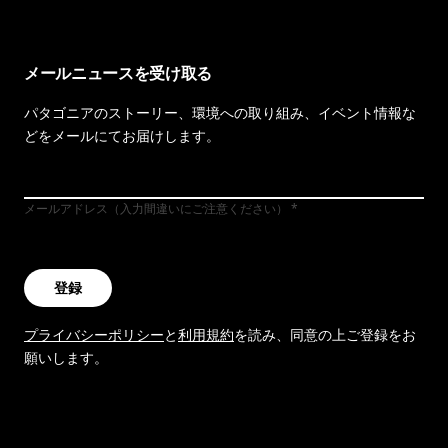
メールニュースを受け取る
パタゴニアのストーリー、環境への取り組み、イベント情報な
どをメールにてお届けします。
メールアドレス（入力間違いにご注意ください）
登録
プライバシーポリシー
と
利用規約
を読み、同意の上ご登録をお
願いします。