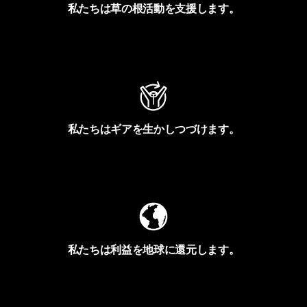
私たちは草の根活動を支援します。
アクティビズムを見る
私たちはギアを生かしつづけます。
Worn Wearを見る
私たちは利益を地球に還元します。
イヴォンの手紙を見る