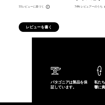
55レビューに基づく
74%
レビュアーのうち
レビューを書く
パタゴニアは製品を保
私た
証しています。
響に
製品保証を見る
フット