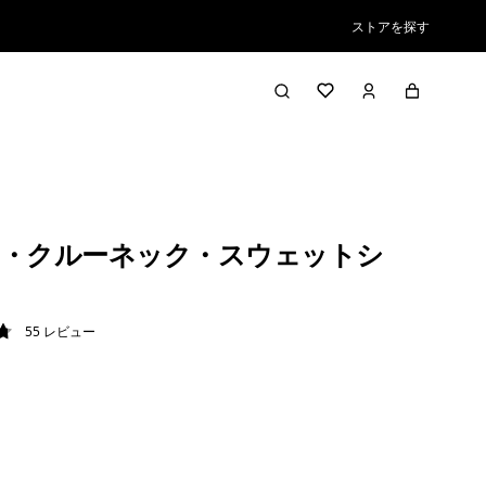
ストアを探す
・クルーネック・スウェットシ
55
レビュー
7 / 5