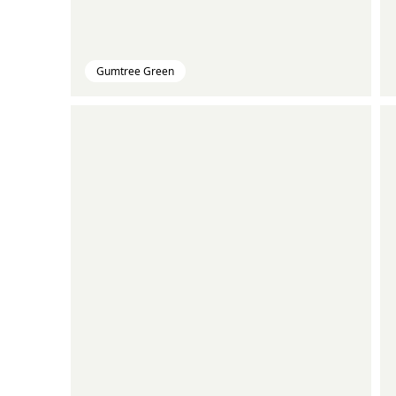
Gumtree Green