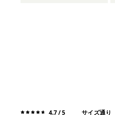
4.7 / 5
サイズ通り
評価:
4.7 / 5