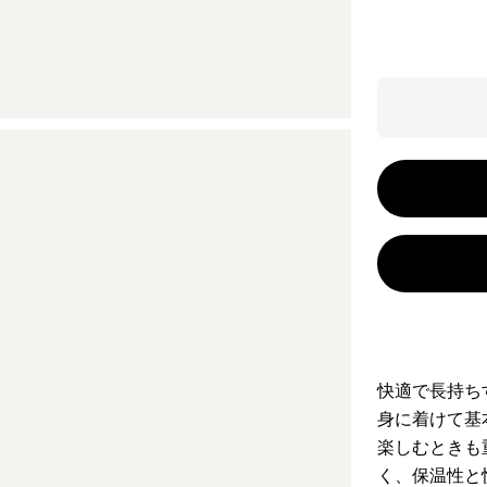
快適で長持ち
身に着けて基
楽しむときも
く、保温性と