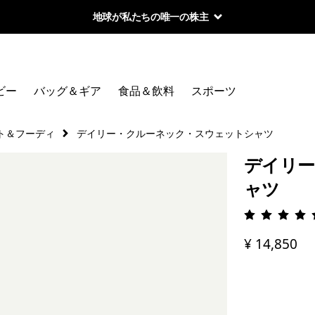
地球が私たちの唯一の株主
ビー
バッグ＆ギア
食品＆飲料
スポーツ
ト＆フーディ
デイリー・クルーネック・スウェットシャツ
デイリー
ャツ
評価: 4.
¥ 14,850