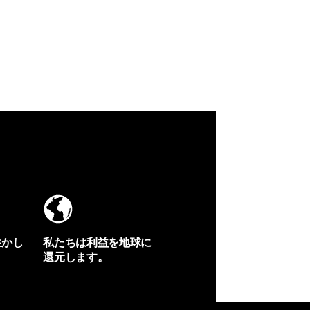
生かし
私たちは利益を地球に
還元します。
イヴォンの手紙を見る