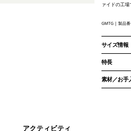
ァイドの工場
Gumtree 
GMTG
| 製品番号
サイズ情報
特長
素材／お手
アクティビティ