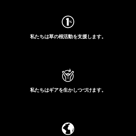
私たちは草の根活動を支援します。
アクティビズムを見る
私たちはギアを生かしつづけます。
Worn Wearを見る