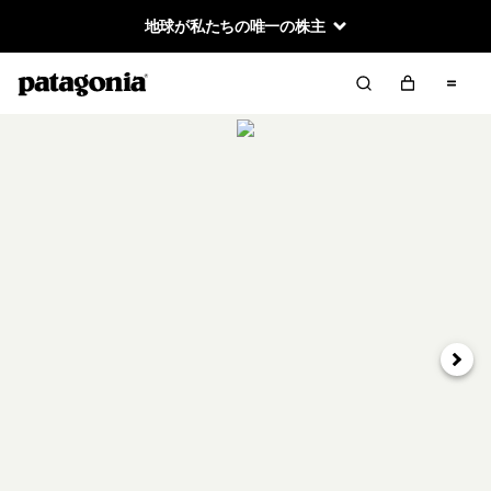
地球が私たちの唯一の株主
次へ