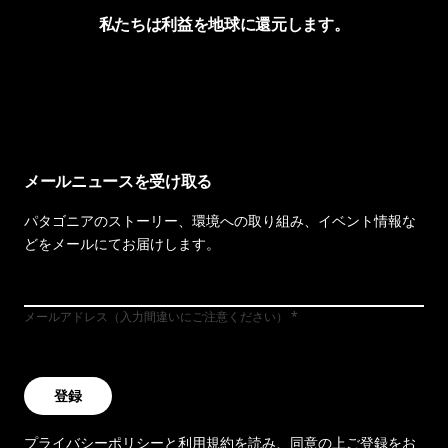
私たちは利益を地球に還元します。
イヴォンの手紙を見る
メールニュースを受け取る
パタゴニアのストーリー、環境への取り組み、イベント情報な
どをメールにてお届けします。
メールアドレス（入力間違いにご注意ください）
登録
プライバシーポリシー
と
利用規約
を読み、同意の上ご登録をお