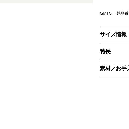
Gumtree 
GMTG
| 製品番号
サイズ情報
特長
素材／お手