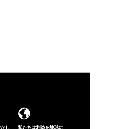
生かし
私たちは利益を地球に