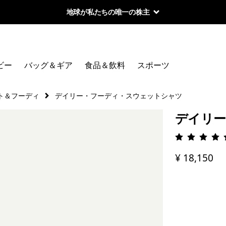
地球が私たちの唯一の株主
ビー
バッグ＆ギア
食品＆飲料
スポーツ
ト＆フーディ
デイリー・フーディ・スウェットシャツ
デイリー
評価: 4.
¥ 18,150