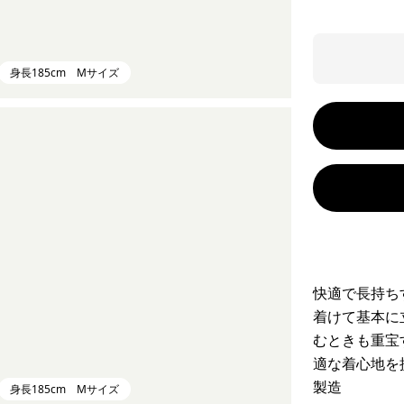
身長185cm Mサイズ
快適で長持ち
着けて基本に
むときも重宝
適な着心地を
製造
身長185cm Mサイズ