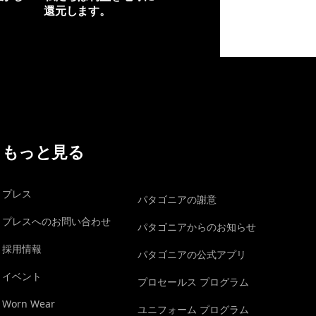
還元します。
イヴォンの手紙を見る
もっと見る
プレス
パタゴニアの謝意
プレスへのお問い合わせ
パタゴニアからのお知らせ
採用情報
パタゴニアの公式アプリ
イベント
プロセールス プログラム
Worn Wear
ユニフォーム プログラム