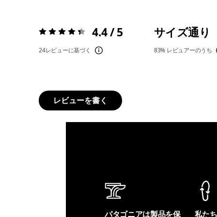
4.4 / 5
サイズ通り
評価:
4.4 / 5
24レビューに基づく
83%
レビュアーのうち
レビューを書く
パタゴニアは製品を保
私た