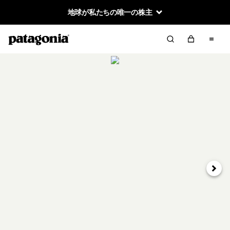
地球が私たちの唯一の株主
次へ