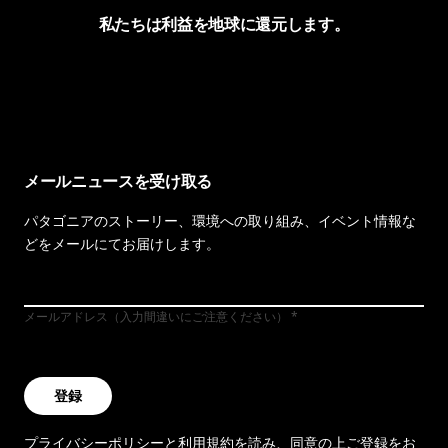
私たちは利益を地球に還元します。
イヴォンの手紙を見る
メールニュースを受け取る
パタゴニアのストーリー、環境への取り組み、イベント情報な
どをメールにてお届けします。
メールアドレス（入力間違いにご注意ください）
登録
プライバシーポリシー
と
利用規約
を読み、同意の上ご登録をお