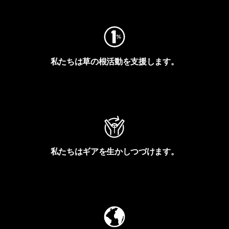
私たちは草の根活動を支援します。
アクティビズムを見る
私たちはギアを生かしつづけます。
Worn Wearを見る