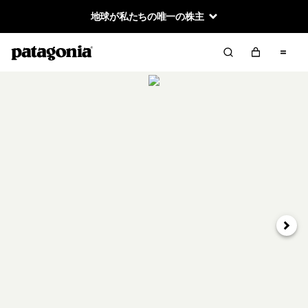
地球が私たちの唯一の株主
次へ