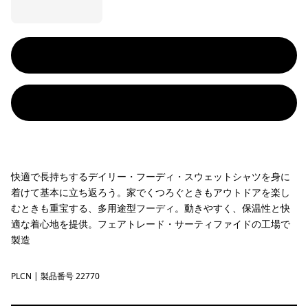
快適で長持ちするデイリー・フーディ・スウェットシャツを身に
着けて基本に立ち返ろう。家でくつろぐときもアウトドアを楽し
むときも重宝する、多用途型フーディ。動きやすく、保温性と快
適な着心地を提供。フェアトレード・サーティファイドの工場で
製造
PLCN
Pelican
| 製品番号 22770