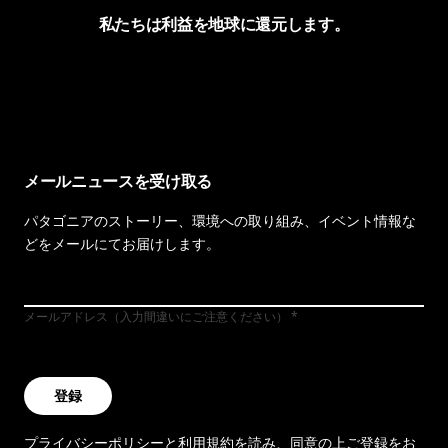
私たちは利益を地球に還元します。
イヴォンの手紙を見る
メールニュースを受け取る
パタゴニアのストーリー、環境への取り組み、イベント情報な
どをメールにてお届けします。
メールアドレス（入力間違いにご注意ください）
登録
プライバシーポリシー
と
利用規約
を読み、同意の上ご登録をお