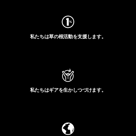
私たちは草の根活動を支援します。
アクティビズムを見る
私たちはギアを生かしつづけます。
Worn Wearを見る