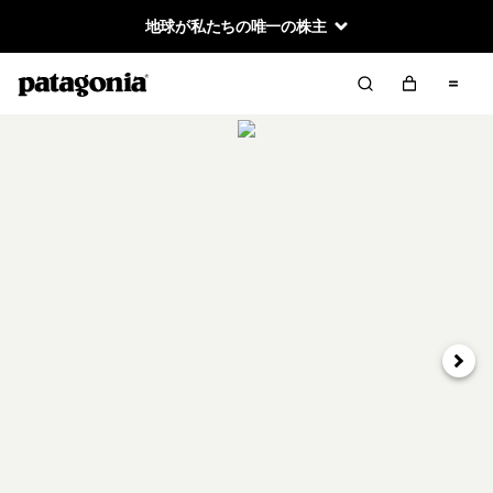
地球が私たちの唯一の株主
次へ