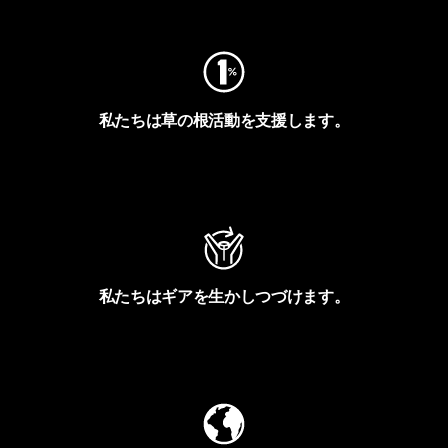
私たちは草の根活動を支援します。
アクティビズムを見る
私たちはギアを生かしつづけます。
Worn Wearを見る