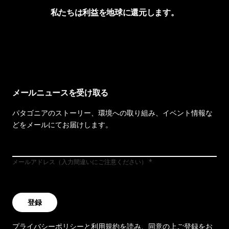
私たちは利益を地球に還元します。
イヴォンの手紙を見る
メールニュースを受け取る
パタゴニアのストーリー、環境への取り組み、イベント情報な
どをメールにてお届けします。
メールアドレス（入力間違いにご注意ください）
登録
プライバシーポリシー
と
利用規約
を読み、同意の上ご登録をお