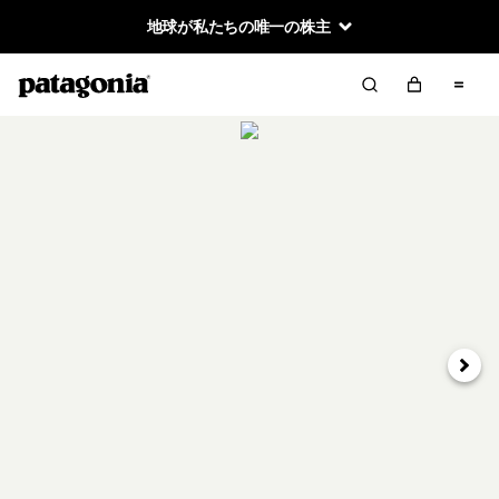
地球が私たちの唯一の株主
次へ