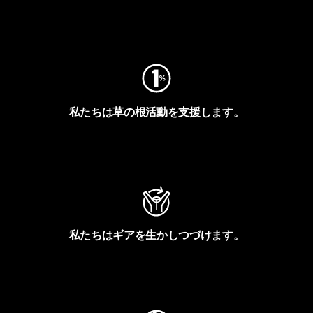
フットプリントを見る
私たちは草の根活動を支援します。
アクティビズムを見る
私たちはギアを生かしつづけます。
Worn Wearを見る