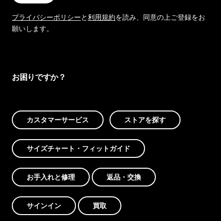
プライバシーポリシー
と
利用規約
を読み、同意の上ご登録をお
願いします。
お困りですか？
カスタマーサービス
ストアを探す
サイズチャート・フィットガイド
お手入れと修理
返品・交換
サインイン
買取