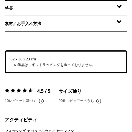
特長
素材／お手入れ方法
52ｘ36ｘ23 cm
この製品は、ギフトラッピングを承っておりません。
4.5 / 5
サイズ通り
評価:
4.5 / 5
10レビューに基づく
90%
レビュアーのうち
アクティビティ
フィッシング, カジュアルウェア, サーフィン