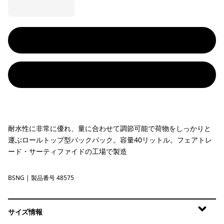
耐水性に非常に優れ、量に合わせて調節可能で荷物をしっかりと
運ぶロールトップ型バックパック。容量40リットル。フェアトレ
ード・サーティファイドの工場で製造
BSNG
Basin Green
| 製品番号 48575
サイズ情報