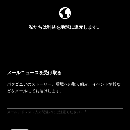
私たちは利益を地球に還元します。
イヴォンの手紙を見る
メールニュースを受け取る
パタゴニアのストーリー、環境への取り組み、イベント情報な
どをメールにてお届けします。
メールアドレス（入力間違いにご注意ください）