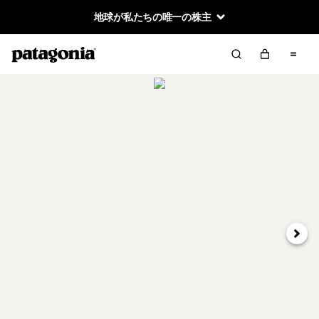
地球が私たちの唯一の株主
次へ