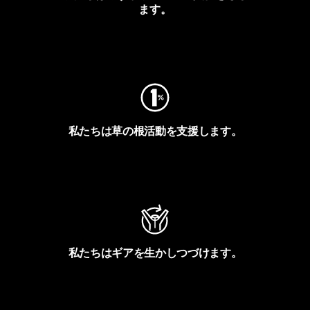
ます。
フットプリントを見る
私たちは草の根活動を支援します。
アクティビズムを見る
私たちはギアを生かしつづけます。
Worn Wearを見る