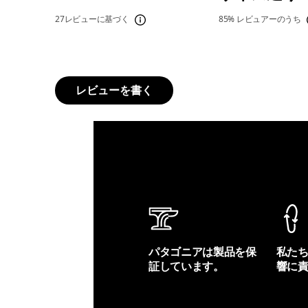
27レビューに基づく
85%
レビュアーのうち
レビューを書く
パタゴニアは製品を保
私た
証しています。
響に
製品保証を見る
フット