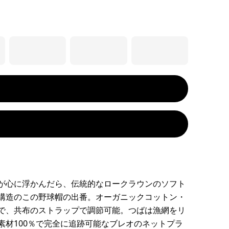
が心に浮かんだら、伝統的なロークラウンのソフト
構造のこの野球帽の出番。オーガニックコットン・
で、共布のストラップで調節可能。つばは漁網をリ
素材100％で完全に追跡可能なブレオのネットプラ