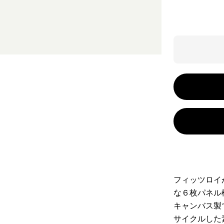
フィッツロイ
な６枚パネル
キャンバス製
サイクルした