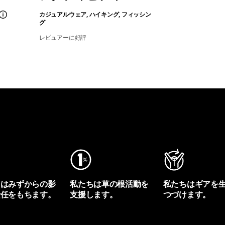
カジュアルウェア, ハイキング, フィッシン
グ
レビュアーに好評
ちはみずからの影
私たちは草の根活動を
私たちはギアを
責任をもちます。
支援します。
つづけます。
プリントを見る
アクティビズムを見る
Worn Wearを見る