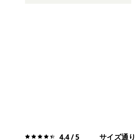
4.4 / 5
サイズ通り
評価:
4.4 / 5