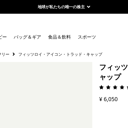
地球が私たちの唯一の株主
ビー
バッグ＆ギア
食品＆飲料
スポーツ
サリー
フィッツロイ・アイコン・トラッド・キャップ
フィッツ
ャップ
評価: 4.
¥ 6,050