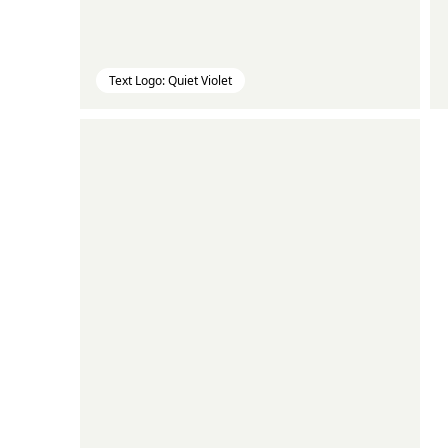
Text Logo: Quiet Violet