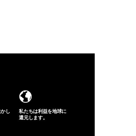
生かし
私たちは利益を地球に
還元します。
イヴォンの手紙を見る