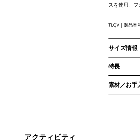
スを使用。フ
Text Logo:
TLQV
| 製品番号
サイズ情報
特長
素材／お手
アクティビティ