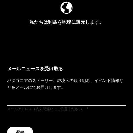
私たちは利益を地球に還元します。
イヴォンの手紙を見る
メールニュースを受け取る
パタゴニアのストーリー、環境への取り組み、イベント情報な
どをメールにてお届けします。
メールアドレス（入力間違いにご注意ください）
登録