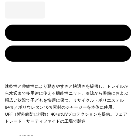
速乾性と伸縮性により動きやすさと快適さを提供し、トレイルか
ら水辺まで多用途に使える機能性ニット。冷涼から暑熱におよぶ
幅広い状況で子どもを快適に保つ、リサイクル・ポリエステル
84％／ポリウレタン16％素材のジャージーを本体に使用。
UPF（紫外線防止指数）40+のUVプロテクションを提供。フェア
トレード・サーティファイドの工場で製造