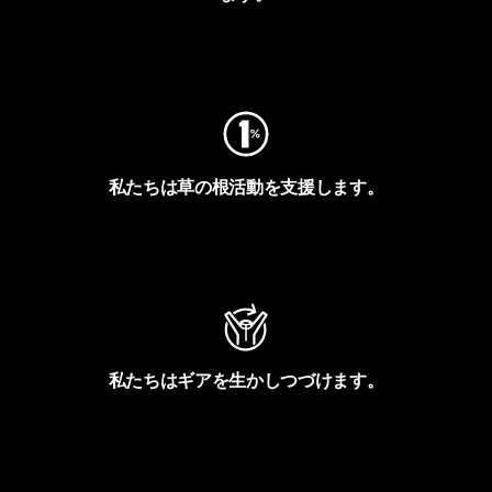
フットプリントを見る
私たちは草の根活動を支援します。
アクティビズムを見る
私たちはギアを生かしつづけます。
Worn Wearを見る