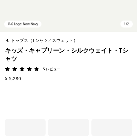
トップス（Tシャツ／スウェット）
キッズ・キャプリーン・シルクウェイト・Tシ
ャツ
5
レビュー
評価: 4.8 / 5
¥ 5,280
P-6 Logo: New Navy