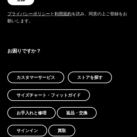
プライバシーポリシー
と
利用規約
を読み、同意の上ご登録をお
願いします。
お困りですか？
カスタマーサービス
ストアを探す
サイズチャート・フィットガイド
お手入れと修理
返品・交換
サインイン
買取