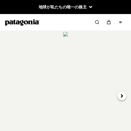
地球が私たちの唯一の株主
次へ