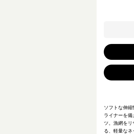
ソフトな伸縮
ライナーを備
ツ。漁網をリ
る、軽量なネ