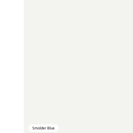
Smolder Blue