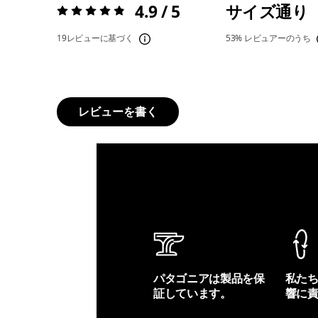
4.9 / 5
サイズ通り
評価:
4.9 / 5
19レビューに基づく
53%
レビュアーのうち
レビューを書く
パタゴニアは製品を保
私た
証しています。
響に