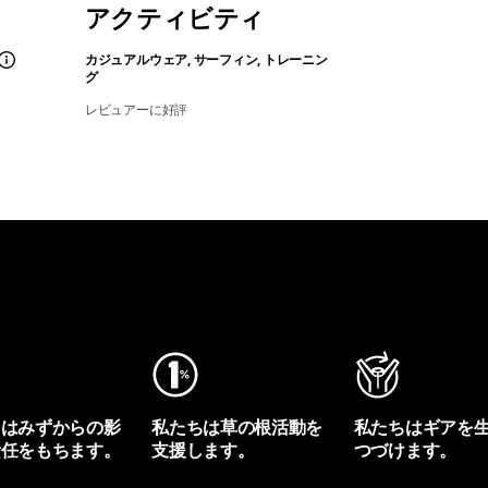
アクティビティ
カジュアルウェア, サーフィン, トレーニン
グ
レビュアーに好評
ちはみずからの影
私たちは草の根活動を
私たちはギアを
責任をもちます。
支援します。
つづけます。