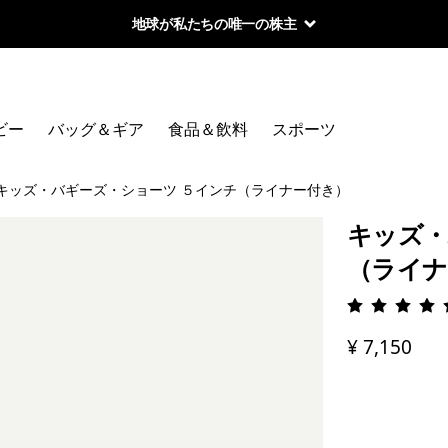
地球が私たちの唯一の株主
ビー
バッグ＆ギア
食品＆飲料
スポーツ
キッズ・バギーズ・ショーツ ５インチ（ライナー付き）
キッズ・
（ライナ
評価: 4.
¥ 7,150