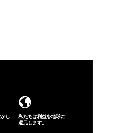
生かし
私たちは利益を地球に
還元します。