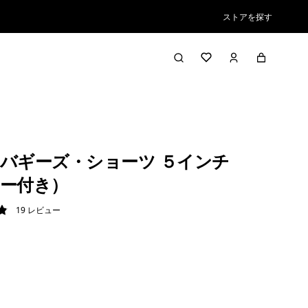
ストアを探す
バギーズ・ショーツ ５インチ
ー付き）
19
レビュー
9 / 5