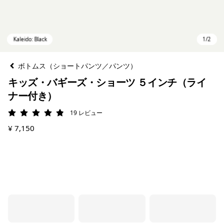
ボトムス（ショートパンツ／パンツ）
キッズ・バギーズ・ショーツ ５インチ（ライ
ナー付き）
19
レビュー
評価: 4.9 / 5
¥ 7,150
Kaleido: Black