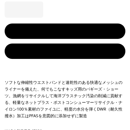
ソフトな伸縮性ウエストバンドと速乾性のある快適なメッシュの
ライナーを備えた、何でもこなすキッズ用のバギーズ・ショー
ツ。漁網をリサイクルして海洋プラスチック汚染の削減に貢献す
る、軽量なネットプラス・ポストコンシューマーリサイクル・ナ
イロン100％素材のファイユに、軽度の水分を弾くDWR（耐久性
撥水）加工はPFASを意図的に添加せずに製造