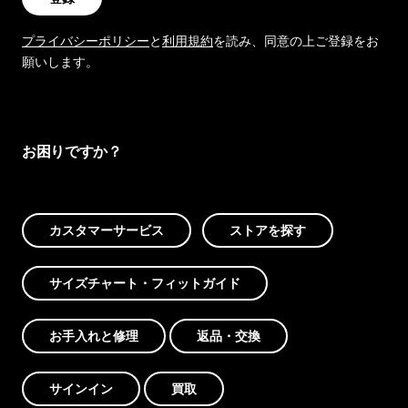
プライバシーポリシー
と
利用規約
を読み、同意の上ご登録をお
願いします。
お困りですか？
カスタマーサービス
ストアを探す
サイズチャート・フィットガイド
お手入れと修理
返品・交換
サインイン
買取