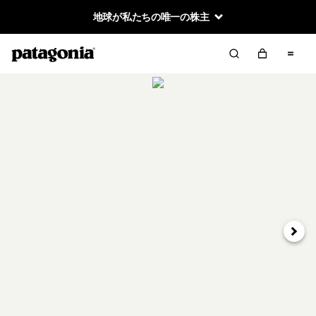
地球が私たちの唯一の株主
次へ