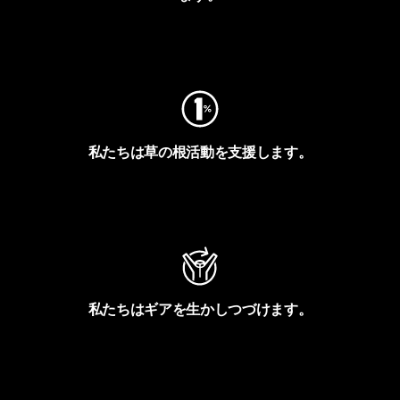
フットプリントを見る
私たちは草の根活動を支援します。
アクティビズムを見る
私たちはギアを生かしつづけます。
Worn Wearを見る