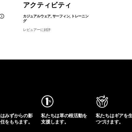
アクティビティ
カジュアルウェア, サーフィン, トレーニン
グ
レビュアーに好評
ちはみずからの影
私たちは草の根活動を
私たちはギアを
責任をもちます。
支援します。
つづけます。