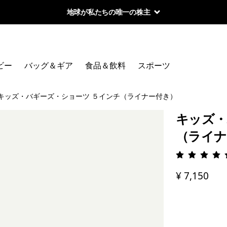
地球が私たちの唯一の株主
ビー
バッグ＆ギア
食品＆飲料
スポーツ
キッズ・バギーズ・ショーツ ５インチ（ライナー付き）
キッズ・
（ライナ
評価: 4.
¥ 7,150