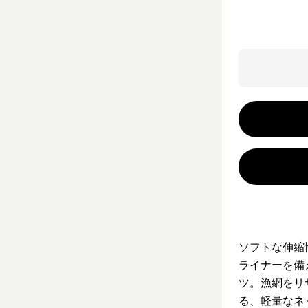
ソフトな伸縮
ライナーを備
ツ。漁網をリ
る、軽量なネ