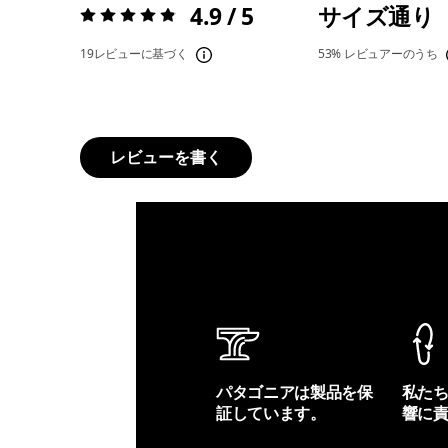
4.9 / 5
サイズ通り
評価:
4.9 / 5
19レビューに基づく
53%
レビュアーのうち
レビューを書く
パタゴニアは製品を保
私た
証しています。
響に