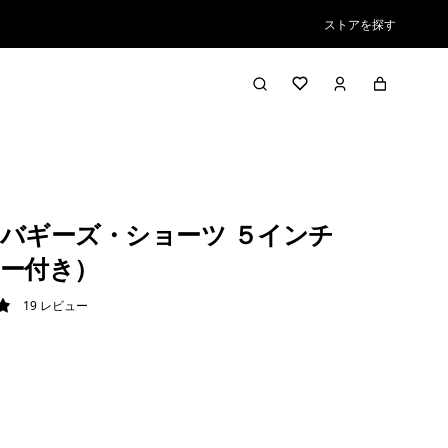
ストアを探す
バギーズ・ショーツ ５インチ
ー付き）
19
レビュー
9 / 5