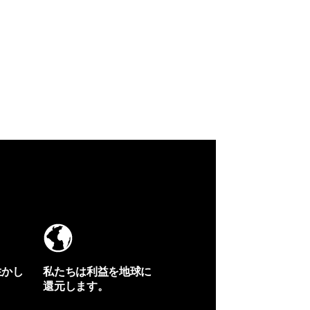
生かし
私たちは利益を地球に
還元します。