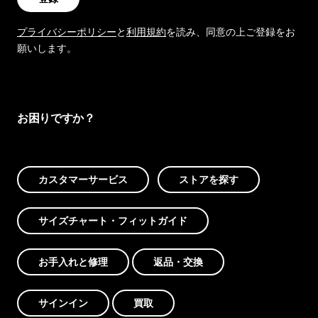
プライバシーポリシー
と
利用規約
を読み、同意の上ご登録をお
願いします。
お困りですか？
カスタマーサービス
ストアを探す
サイズチャート・フィットガイド
お手入れと修理
返品・交換
サインイン
買取