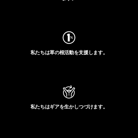
フットプリントを見る
私たちは草の根活動を支援します。
アクティビズムを見る
私たちはギアを生かしつづけます。
Worn Wearを見る