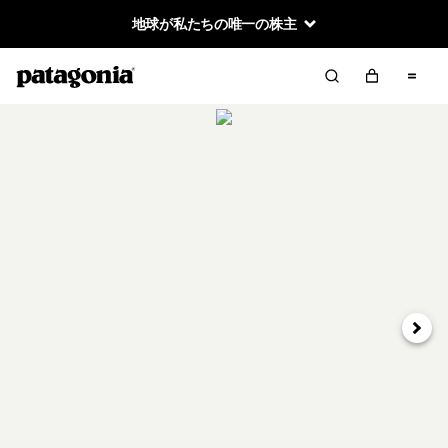
地球が私たちの唯一の株主
次へ