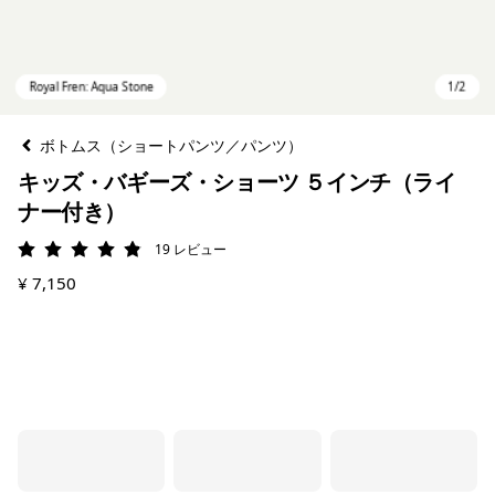
ボトムス（ショートパンツ／パンツ）
キッズ・バギーズ・ショーツ ５インチ（ライ
ナー付き）
19
レビュー
評価: 4.9 / 5
¥ 7,150
Royal Fren: Aqua Stone