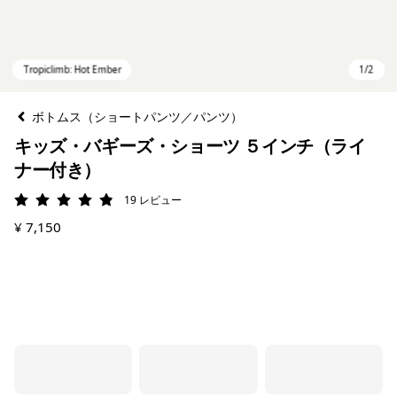
ボトムス（ショートパンツ／パンツ）
キッズ・バギーズ・ショーツ ５インチ（ライ
ナー付き）
19
レビュー
評価: 4.9 / 5
¥ 7,150
Tropiclimb: Hot Ember