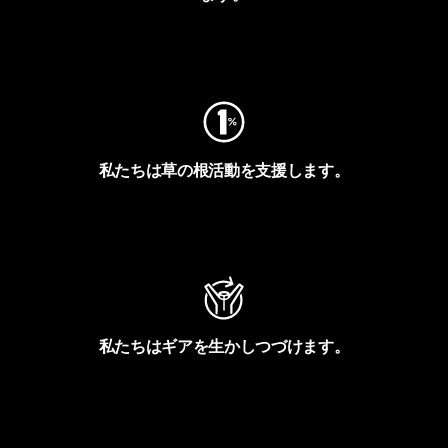
フットプリントを見る
私たちは草の根活動を支援します。
アクティビズムを見る
私たちはギアを生かしつづけます。
Worn Wearを見る