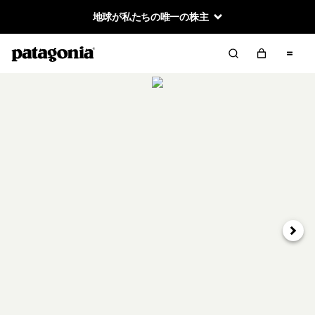
地球が私たちの唯一の株主
次へ