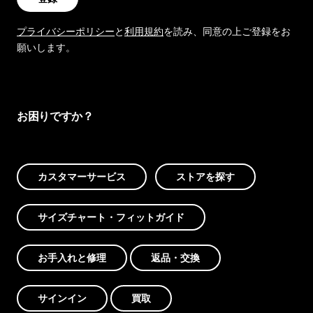
プライバシーポリシー
と
利用規約
を読み、同意の上ご登録をお
願いします。
お困りですか？
カスタマーサービス
ストアを探す
サイズチャート・フィットガイド
お手入れと修理
返品・交換
サインイン
買取