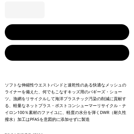
ソフトな伸縮性ウエストバンドと速乾性のある快適なメッシュの
ライナーを備えた、何でもこなすキッズ用のバギーズ・ショー
ツ。漁網をリサイクルして海洋プラスチック汚染の削減に貢献す
る、軽量なネットプラス・ポストコンシューマーリサイクル・ナ
イロン100％素材のファイユに、軽度の水分を弾くDWR（耐久性
撥水）加工はPFASを意図的に添加せずに製造