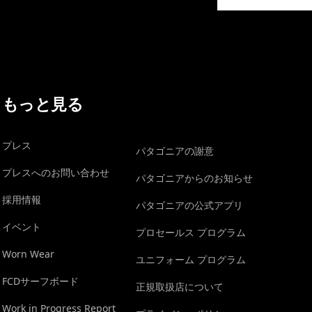
イヴォンの手紙を見る
もっと見る
プレス
パタゴニアの謝意
プレスへのお問い合わせ
パタゴニアからのお知らせ
採用情報
パタゴニアの公式アプリ
イベント
プロセールス プログラム
Worn Wear
ユニフォーム プログラム
FCDサーフボード
正規取扱店について
Work in Progress Report