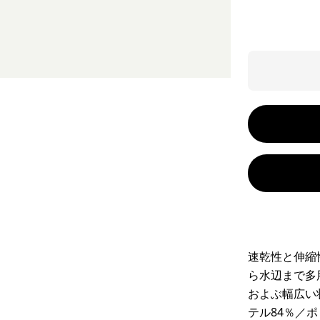
速乾性と伸縮
ら水辺まで多
およぶ幅広い
テル84％／