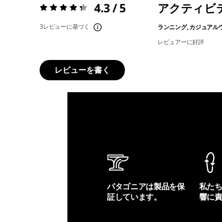
4.3 / 5
アクティビ
評価:
4.3 / 5
3レビューに基づく
ランニング, カジュアル
レビュアーに好評
レビューを書く
パタゴニアは製品を保
私た
証しています。
響に