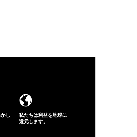
生かし
私たちは利益を地球に
還元します。