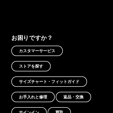
プリントを見る
アクティビズムを見る
Worn Wearを見る
お困りですか？
カスタマーサービス
ストアを探す
サイズチャート・フィットガイド
お手入れと修理
返品・交換
サインイン
買取