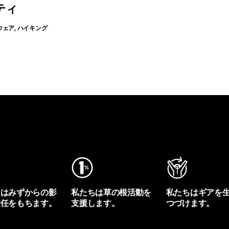
ティ
ウェア, ハイキング
ちはみずからの影
私たちは草の根活動を
私たちはギアを
責任をもちます。
支援します。
つづけます。