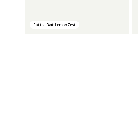
Eat the Bait: Lemon Zest