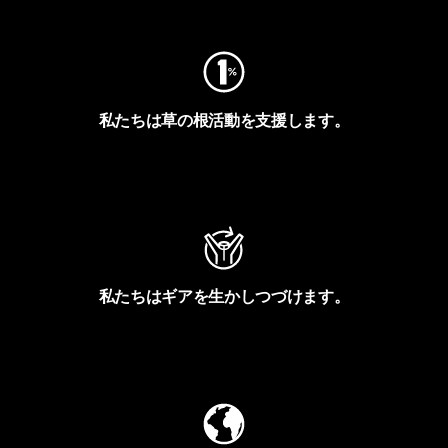
私たちは草の根活動を支援します。
アクティビズムを見る
私たちはギアを生かしつづけます。
Worn Wearを見る