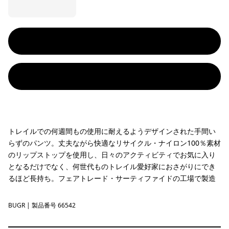
トレイルでの何週間もの使用に耐えるようデザインされた手間い
らずのパンツ。丈夫ながら快適なリサイクル・ナイロン100％素材
のリップストップを使用し、日々のアクティビティでお気に入り
となるだけでなく、何世代ものトレイル愛好家におさがりにでき
るほど長持ち。フェアトレード・サーティファイドの工場で製造
BUGR
Buckhorn Green
| 製品番号 66542