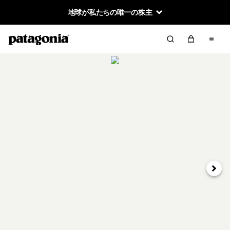
地球が私たちの唯一の株主
次へ