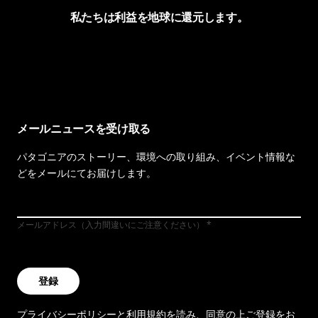
私たちは利益を地球に還元します。
イヴォンの手紙を見る
メールニュースを受け取る
パタゴニアのストーリー、環境への取り組み、イベント情報な
どをメールにてお届けします。
メールアドレス（入力間違いにご注意ください）
登録
プライバシーポリシー
と
利用規約
を読み、同意の上ご登録をお