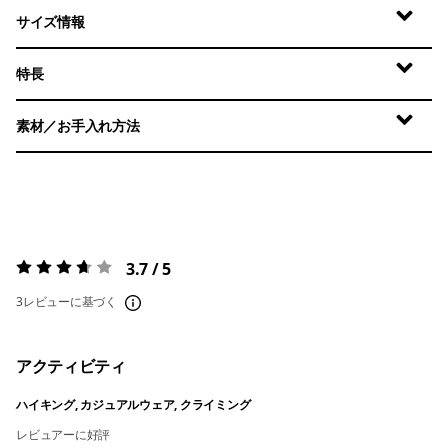
サイズ情報
特長
素材／お手入れ方法
3.7 / 5
評価:
3.7 / 5
3レビューに基づく
アクティビティ
ハイキング, カジュアルウェア, クライミング
レビュアーに好評