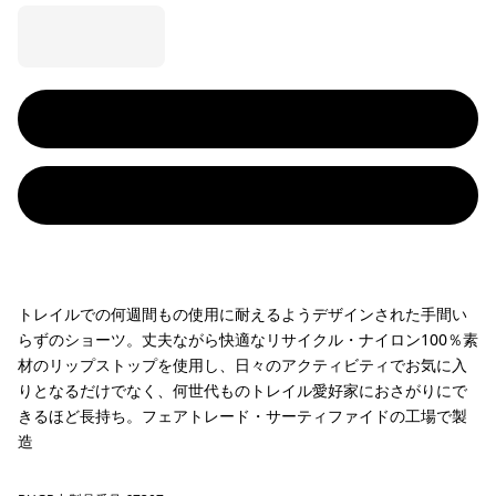
トレイルでの何週間もの使用に耐えるようデザインされた手間い
らずのショーツ。丈夫ながら快適なリサイクル・ナイロン100％素
材のリップストップを使用し、日々のアクティビティでお気に入
りとなるだけでなく、何世代ものトレイル愛好家におさがりにで
きるほど長持ち。フェアトレード・サーティファイドの工場で製
造