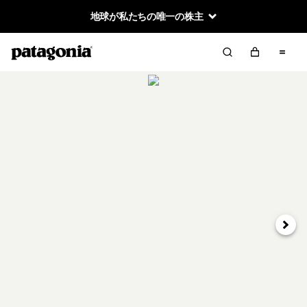
地球が私たちの唯一の株主
次へ