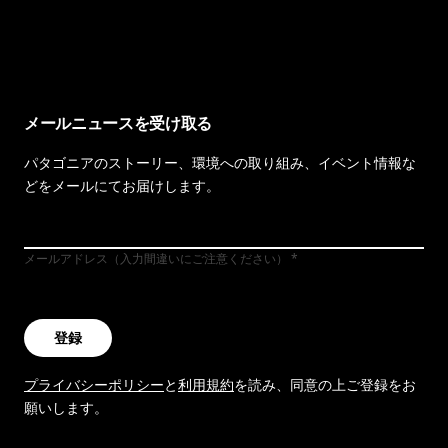
イヴォンの手紙を見る
メールニュースを受け取る
パタゴニアのストーリー、環境への取り組み、イベント情報な
どをメールにてお届けします。
メールアドレス（入力間違いにご注意ください）
登録
プライバシーポリシー
と
利用規約
を読み、同意の上ご登録をお
願いします。