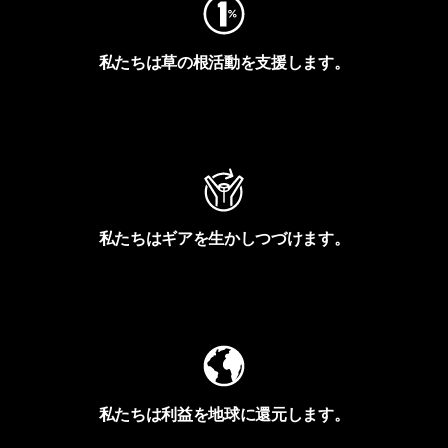
私たちは草の根活動を支援します。
アクティビズムを見る
私たちはギアを生かしつづけます。
Worn Wearを見る
私たちは利益を地球に還元します。