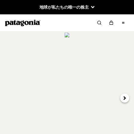
地球が私たちの唯一の株主
次へ