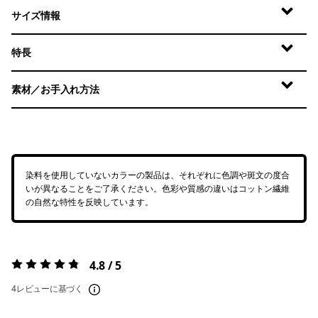
サイズ情報
特長
素材／お手入れ方法
染料を使用していないカラーの製品は、それぞれに色調や斑文の度合
いが異なることをご了承ください。色彩や質感の違いはコットン繊維
の自然な特性を反映しています。
4.8 / 5
評価:
4.8 / 5
4レビューに基づく