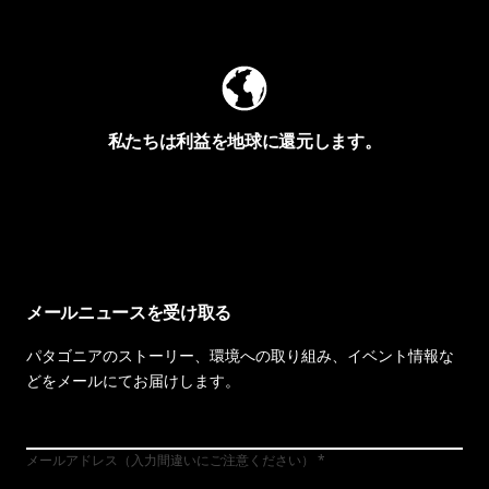
Worn Wearを見る
私たちは利益を地球に還元します。
イヴォンの手紙を見る
メールニュースを受け取る
パタゴニアのストーリー、環境への取り組み、イベント情報な
どをメールにてお届けします。
メールアドレス（入力間違いにご注意ください）