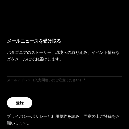
イヴォンの手紙を見る
メールニュースを受け取る
パタゴニアのストーリー、環境への取り組み、イベント情報な
どをメールにてお届けします。
メールアドレス（入力間違いにご注意ください）
登録
プライバシーポリシー
と
利用規約
を読み、同意の上ご登録をお
願いします。