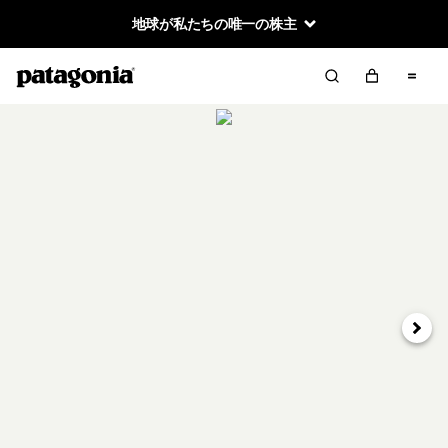
地球が私たちの唯一の株主
次へ