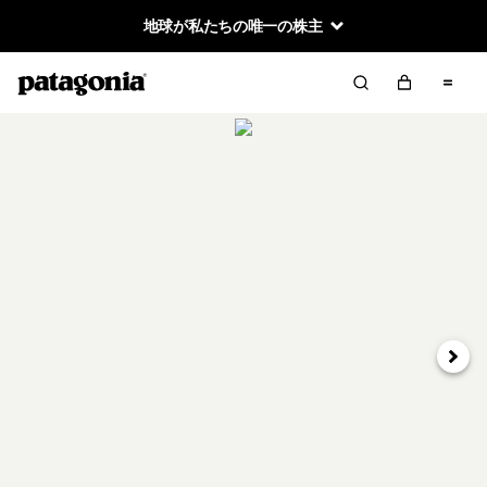
地球が私たちの唯一の株主
次へ