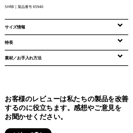
SHRB
Shore Blue
| 製品番号 65940
サイズ情報
特長
素材／お手入れ方法
お客様のレビューは私たちの製品を改善
するのに役立ちます。感想やご意見を
お聞かせください。