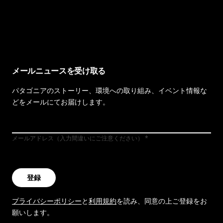
イヴォンの手紙を見る
メールニュースを受け取る
パタゴニアのストーリー、環境への取り組み、イベント情報な
どをメールにてお届けします。
メールアドレス（入力間違いにご注意ください）
登録
プライバシーポリシー
と
利用規約
を読み、同意の上ご登録をお
願いします。