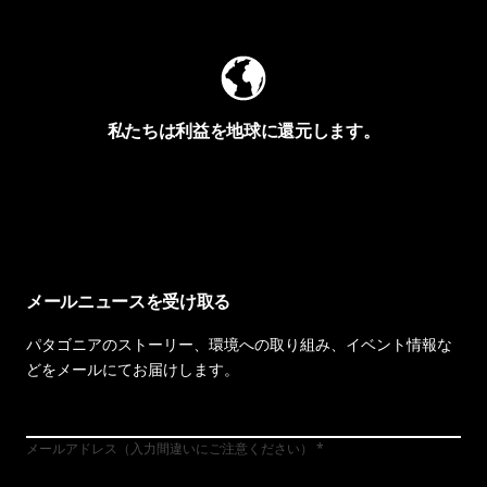
私たちは利益を地球に還元します。
イヴォンの手紙を見る
メールニュースを受け取る
パタゴニアのストーリー、環境への取り組み、イベント情報な
どをメールにてお届けします。
メールアドレス（入力間違いにご注意ください）