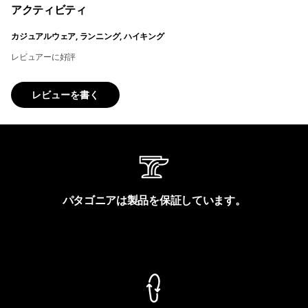
アクティビティ
カジュアルウェア, ランニング, ハイキング
レビュアーに好評
レビューを書く
パタゴニアは製品を保証しています。
製品保証を見る