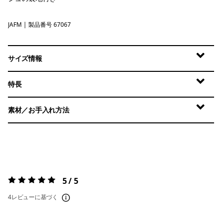
JAFM
Jaggy: Faded Magenta
| 製品番号 67067
サイズ情報
特長
素材／お手入れ方法
5 / 5
評価:
5 / 5
4レビューに基づく