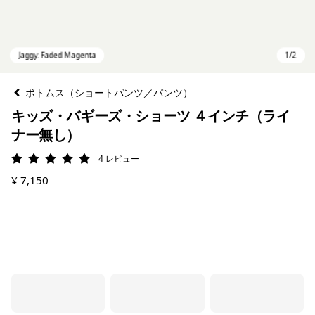
ボトムス（ショートパンツ／パンツ）
キッズ・バギーズ・ショーツ ４インチ（ライ
ナー無し）
4
レビュー
評価: 5 / 5
¥ 7,150
Jaggy: Faded Magenta