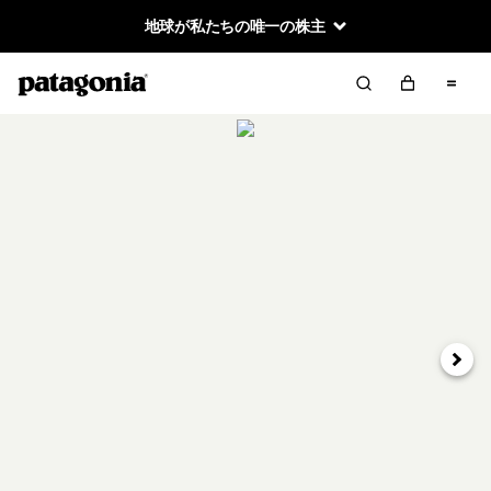
地球が私たちの唯一の株主
次へ