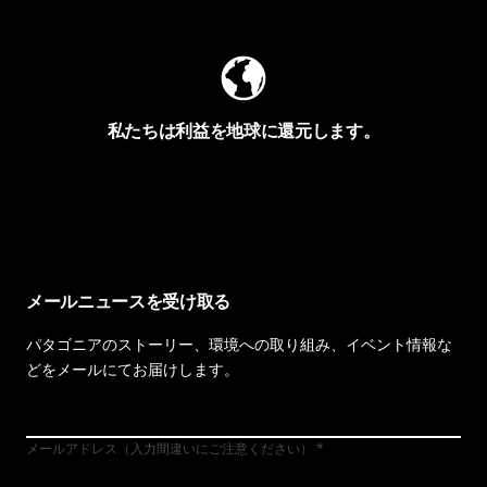
私たちは利益を地球に還元します。
イヴォンの手紙を見る
メールニュースを受け取る
パタゴニアのストーリー、環境への取り組み、イベント情報な
どをメールにてお届けします。
メールアドレス（入力間違いにご注意ください）