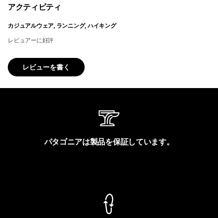
アクティビティ
カジュアルウェア, ランニング, ハイキング
レビュアーに好評
レビューを書く
パタゴニアは製品を保証しています。
製品保証を見る