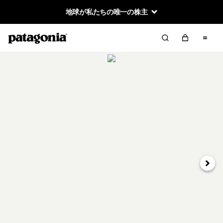
地球が私たちの唯一の株主
次へ