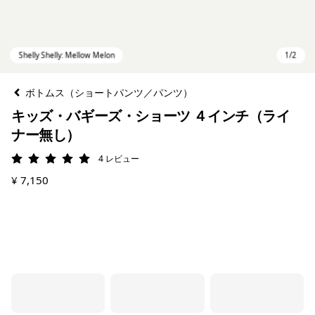
ボトムス（ショートパンツ／パンツ）
キッズ・バギーズ・ショーツ ４インチ（ライ
ナー無し）
4
レビュー
評価: 5 / 5
¥ 7,150
Shelly Shelly: Mellow Melon