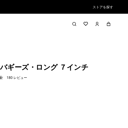
ストアを探す
バギーズ・ロング ７インチ
180
レビュー
4 / 5