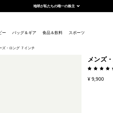
地球が私たちの唯一の株主
ビー
バッグ＆ギア
食品＆飲料
スポーツ
ーズ・ロング ７インチ
メンズ・
評価: 4.
¥ 9,900