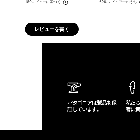
180レビューに基づく
69%
レビュアーのうち
レビューを書く
パタゴニアは製品を保
私た
証しています。
響に
製品保証を見る
フット