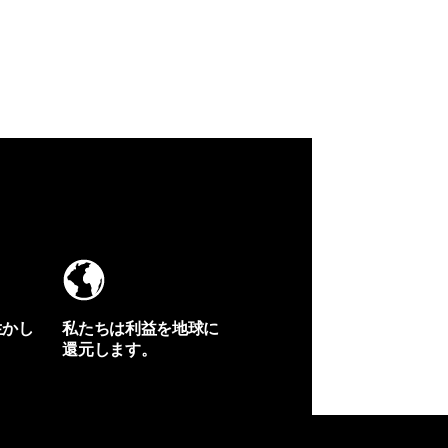
生かし
私たちは利益を地球に
還元します。
イヴォンの手紙を見る