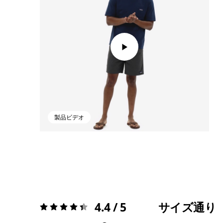
製品ビデオ
4.4 / 5
サイズ通り
評価:
4.4 / 5