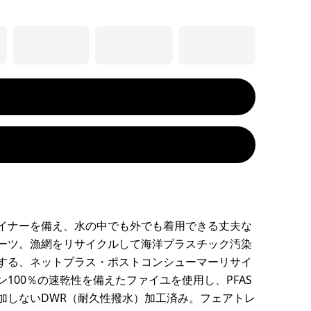
イナーを備え、水の中でも外でも着用できる丈夫な
ーツ。漁網をリサイクルして海洋プラスチック汚染
する、ネットプラス・ポストコンシューマーリサイ
ン100％の速乾性を備えたファイユを使用し、PFAS
加しないDWR（耐久性撥水）加工済み。フェアトレ