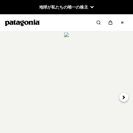
地球が私たちの唯一の株主
次へ