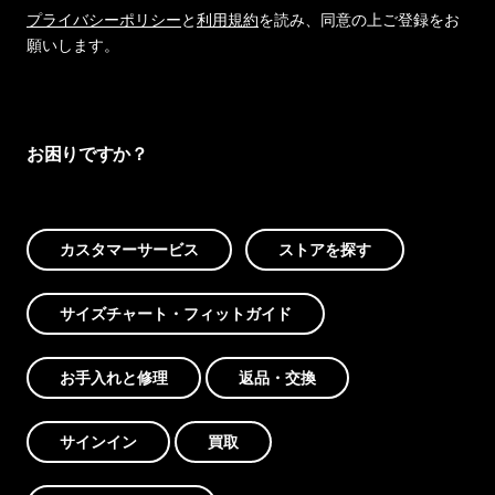
プライバシーポリシー
と
利用規約
を読み、同意の上ご登録をお
願いします。
お困りですか？
カスタマーサービス
ストアを探す
サイズチャート・フィットガイド
お手入れと修理
返品・交換
サインイン
買取