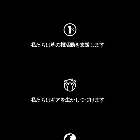
フットプリントを見る
私たちは草の根活動を支援します。
アクティビズムを見る
私たちはギアを生かしつづけます。
Worn Wearを見る