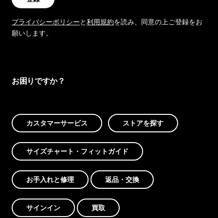
プライバシーポリシー
と
利用規約
を読み、同意の上ご登録をお
願いします。
お困りですか？
カスタマーサービス
ストアを探す
サイズチャート・フィットガイド
お手入れと修理
返品・交換
サインイン
買取