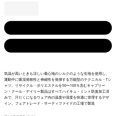
気温が高いときも涼しい着心地のシルクのような生地を使用し、
運動中に吸湿発散性と伸縮性を発揮する万能型のテクニカル・Tシ
ャツ。リサイクル・ポリエステルを50〜100％含むキャプリー
ン・クール・デイリー製品はすべてハイキュ・ミント防臭加工済
みで、汗だくになるウェア内の温度や湿度を快適に管理するデザ
イン。フェアトレード・サーティファイドの工場で製造