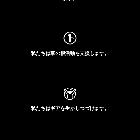
フットプリントを見る
私たちは草の根活動を支援します。
アクティビズムを見る
私たちはギアを生かしつづけます。
Worn Wearを見る