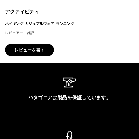
アクティビティ
ハイキング, カジュアルウェア, ランニング
レビュアーに好評
レビューを書く
パタゴニアは製品を保証しています。
製品保証を見る