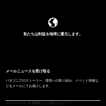
Worn Wearを見る
私たちは利益を地球に還元します。
イヴォンの手紙を見る
メールニュースを受け取る
パタゴニアのストーリー、環境への取り組み、イベント情報な
どをメールにてお届けします。
メールアドレス（入力間違いにご注意ください）