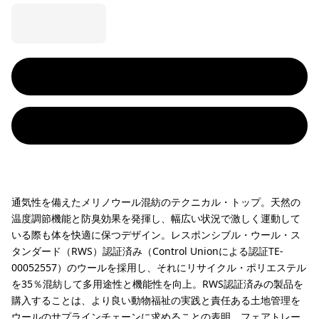
通気性を備えたメリノウール混紡のテクニカル・トップ。天然の
温度調節機能と防臭効果を発揮し、幅広い状況で激しく運動して
いる際も体を快適に保つデザイン。レスポンシブル・ウール・ス
タンダード（RWS）認証済み（Control Unionによる認証TE-
00052557）のウールを採用し、それにリサイクル・ポリエステル
を35％混紡して多用途性と機能性を向上。RWS認証済みの製品を
購入することは、より良い動物福祉の実践と責任ある土地管理を
ウールのサプラインチェーンに求めることの表明。フェアトレー