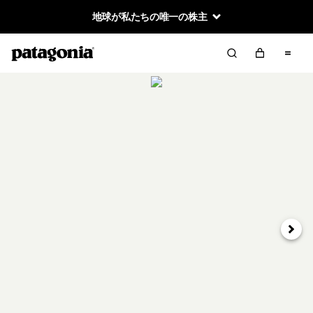
地球が私たちの唯一の株主
次へ