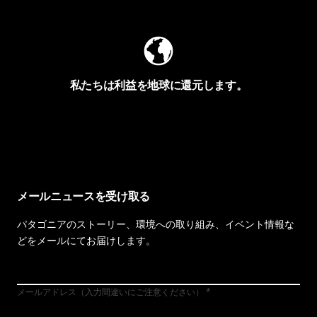
私たちは利益を地球に還元します。
イヴォンの手紙を見る
メールニュースを受け取る
パタゴニアのストーリー、環境への取り組み、イベント情報な
どをメールにてお届けします。
メールアドレス（入力間違いにご注意ください）