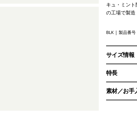
キュ・ミント
の工場で製造
Black
BLK
| 製品番号 
サイズ情報
特長
素材／お手