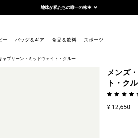
地球が私たちの唯一の株主
ビー
バッグ＆ギア
食品＆飲料
スポーツ
キャプリーン・ミッドウェイト・クルー
メンズ・
ト・クル
評価: 4.
¥ 12,650