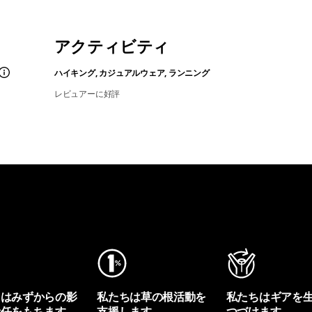
アクティビティ
ハイキング, カジュアルウェア, ランニング
レビュアーに好評
ちはみずからの影
私たちは草の根活動を
私たちはギアを
責任をもちます。
支援します。
つづけます。