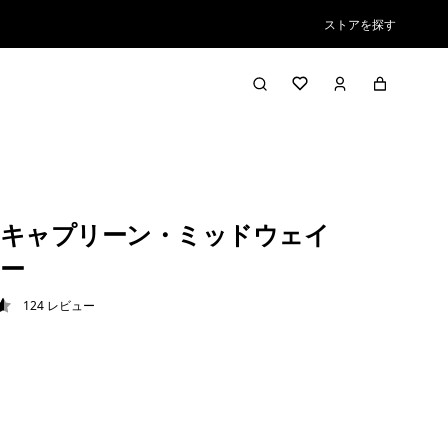
ストアを探す
キャプリーン・ミッドウェイ
ー
124
レビュー
6 / 5