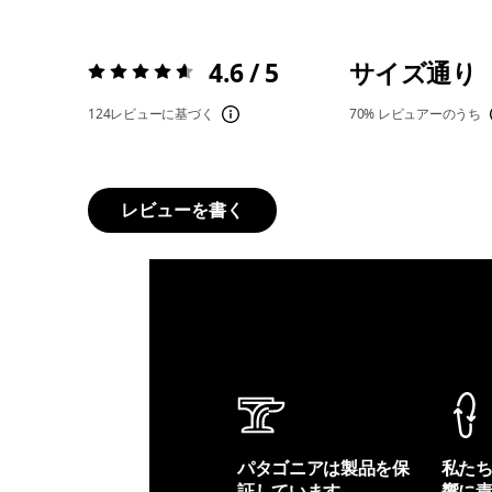
4.6 / 5
サイズ通り
評価:
4.6 / 5
124レビューに基づく
70%
レビュアーのうち
レビューを書く
パタゴニアは製品を保
私た
証しています。
響に