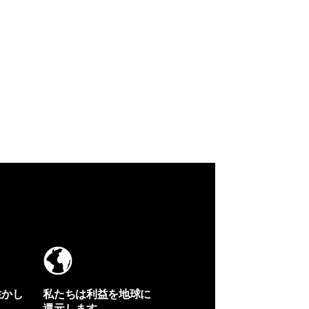
生かし
私たちは利益を地球に
還元します。