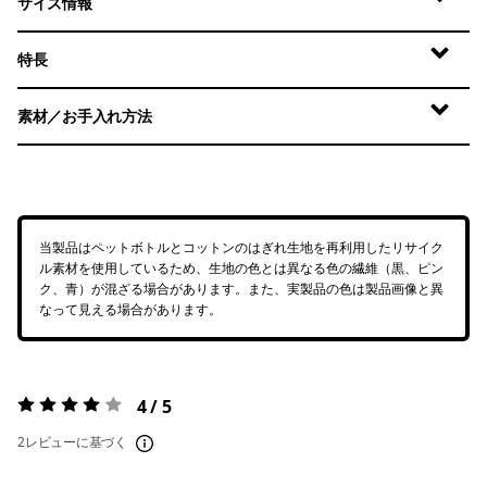
サイズ情報
特長
素材／お手入れ方法
当製品はペットボトルとコットンのはぎれ生地を再利用したリサイク
ル素材を使用しているため、生地の色とは異なる色の繊維（黒、ピン
ク、青）が混ざる場合があります。また、実製品の色は製品画像と異
なって見える場合があります。
4 / 5
評価:
4 / 5
2レビューに基づく