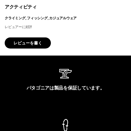
アクティビティ
クライミング, フィッシング, カジュアルウェア
レビュアーに好評
レビューを書く
パタゴニアは製品を保証しています。
製品保証を見る