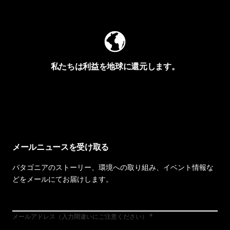
Worn Wearを見る
私たちは利益を地球に還元します。
イヴォンの手紙を見る
メールニュースを受け取る
パタゴニアのストーリー、環境への取り組み、イベント情報な
どをメールにてお届けします。
メールアドレス（入力間違いにご注意ください）