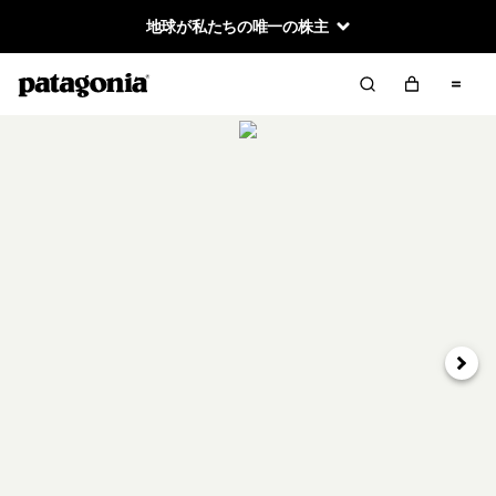
地球が私たちの唯一の株主
次へ