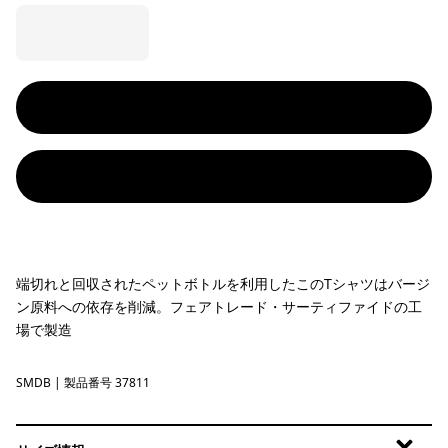
端切れと回収されたペットボトルを利用したこのTシャツはバージ
ン原料への依存を削減。フェアトレード・サーティファイドの工
場で製造
SMDB
Smolder Blue
| 製品番号 37811