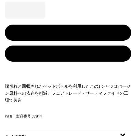
端切れと回収されたペットボトルを利用したこのTシャツはバージ
ン原料への依存を削減。フェアトレード・サーティファイドの工
場で製造
WHI
White
| 製品番号 37811