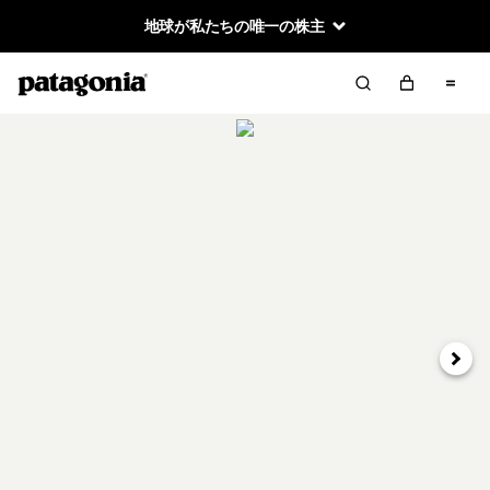
地球が私たちの唯一の株主
次へ