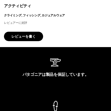
アクティビティ
クライミング, フィッシング, カジュアルウェア
レビュアーに好評
レビューを書く
パタゴニアは製品を保証しています。
製品保証を見る