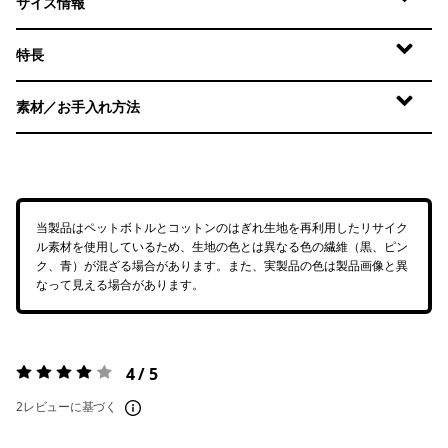
サイズ情報
特長
素材／お手入れ方法
当製品はペットボトルとコットンのはぎれ生地を再利用したリサイク
ル素材を使用しているため、生地の色とは異なる色の繊維（黒、ピン
ク、青）が混ざる場合があります。また、実製品の色は製品画像と異
なって見える場合があります。
4 / 5
評価:
4 / 5
2レビューに基づく