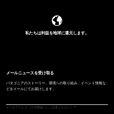
Worn Wearを見る
私たちは利益を地球に還元します。
イヴォンの手紙を見る
メールニュースを受け取る
パタゴニアのストーリー、環境への取り組み、イベント情報な
どをメールにてお届けします。
メールアドレス（入力間違いにご注意ください）