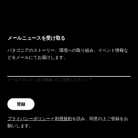
イヴォンの手紙を見る
メールニュースを受け取る
パタゴニアのストーリー、環境への取り組み、イベント情報な
どをメールにてお届けします。
メールアドレス（入力間違いにご注意ください）
登録
プライバシーポリシー
と
利用規約
を読み、同意の上ご登録をお
願いします。