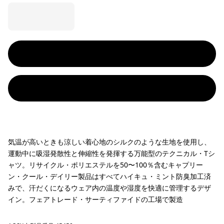
気温が高いときも涼しい着心地のシルクのような生地を使用し、
運動中に吸湿発散性と伸縮性を発揮する万能型のテクニカル・Tシ
ャツ。リサイクル・ポリエステルを50〜100％含むキャプリー
ン・クール・デイリー製品はすべてハイキュ・ミント防臭加工済
みで、汗だくになるウェア内の温度や湿度を快適に管理するデザ
イン。フェアトレード・サーティファイドの工場で製造