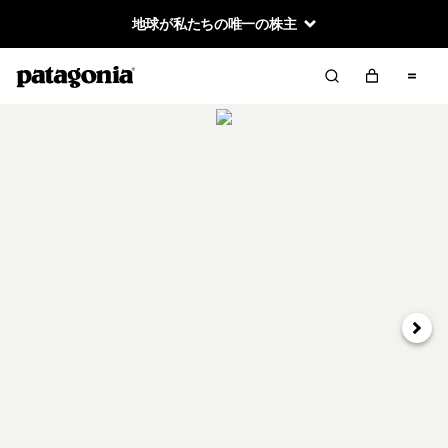
地球が私たちの唯一の株主
次へ