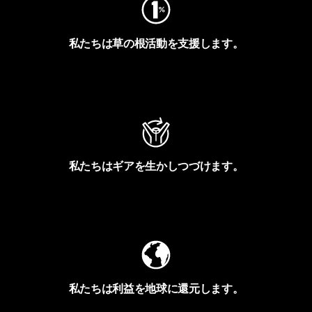
私たちは草の根活動を支援します。
アクティビズムを見る
私たちはギアを生かしつづけます。
Worn Wearを見る
私たちは利益を地球に還元します。