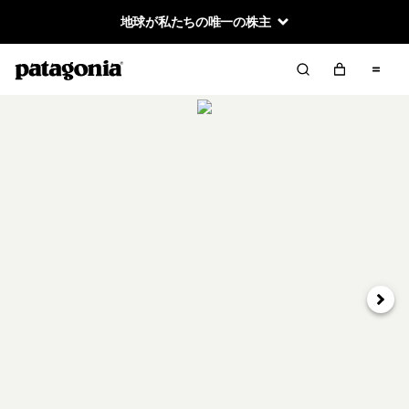
地球が私たちの唯一の株主
次へ