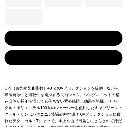
UPF（紫外線防止指数）40+のUVプロテクションを提供しながら
吸湿発散性と速乾性を発揮する長袖シャツ。シングルニットの構
造自体が長年洗濯しても落ちない紫外線防止効果を発揮。リサイ
クル・ポリエステル100％のジャージーを使用したキャプリーン・
クール・サンはパタゴニア製品の中で最もUVプロテクションに優
れたテクニカル・Tシャツで、水上や山で日差しにさらされて汗だ