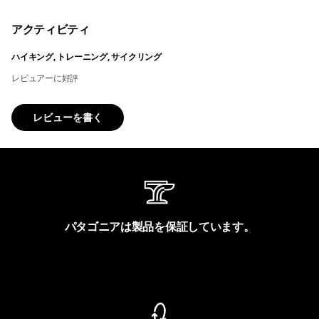
アクティビティ
ハイキング, トレーニング, サイクリング
レビュアーに好評
レビューを書く
パタゴニアは製品を保証しています。
製品保証を見る