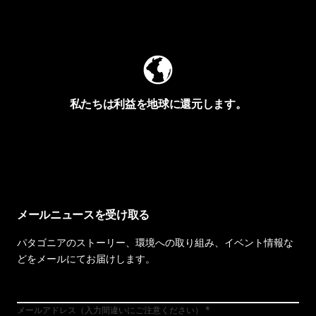
Worn Wearを見る
私たちは利益を地球に還元します。
イヴォンの手紙を見る
メールニュースを受け取る
パタゴニアのストーリー、環境への取り組み、イベント情報な
どをメールにてお届けします。
メールアドレス（入力間違いにご注意ください）