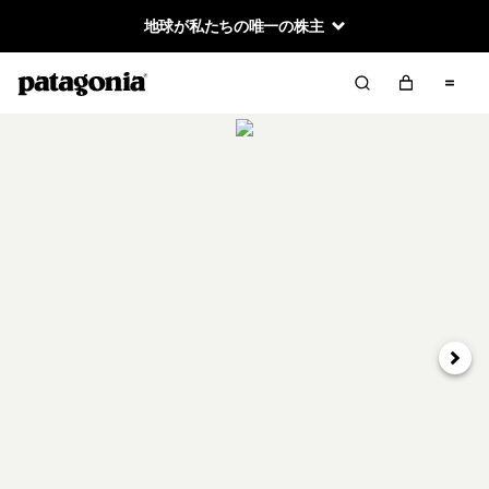
地球が私たちの唯一の株主
次へ