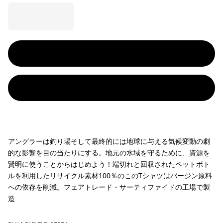
アングラーは釣り場そして最終的には地球に与える気候変動の劇
的な影響を目の当たりにする。地元の水域を守るために、資源を
賢明に使うことからはじめよう！端切れと回収されたペットボト
ルを利用したリサイクル素材100％のこのTシャツはバージン原料
への依存を削減。フェアトレード・サーティファイドの工場で製
造