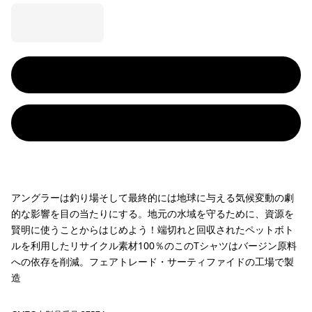
アングラーは釣り場そして最終的には地球に与える気候変動の劇
的な影響を目の当たりにする。地元の水域を守るために、資源を
賢明に使うことからはじめよう！端切れと回収されたペットボト
ルを利用したリサイクル素材100％のこのTシャツはバージン原料
への依存を削減。フェアトレード・サーティファイドの工場で製
造