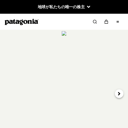
地球が私たちの唯一の株主
次へ