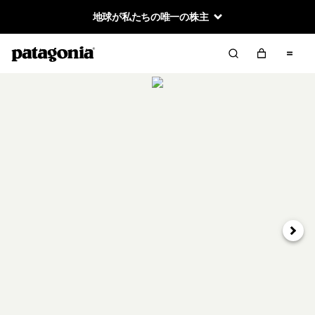
地球が私たちの唯一の株主
次へ