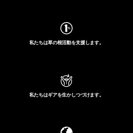
フットプリントを見る
私たちは草の根活動を支援します。
アクティビズムを見る
私たちはギアを生かしつづけます。
Worn Wearを見る