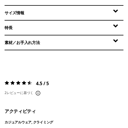
サイズ情報
特長
素材／お手入れ方法
4.5 / 5
評価:
4.5 / 5
2レビューに基づく
アクティビティ
カジュアルウェア, クライミング