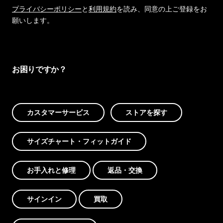
プライバシーポリシー
と
利用規約
を読み、同意の上ご登録をお
願いします。
お困りですか？
カスタマーサービス
ストアを探す
サイズチャート・フィットガイド
お手入れと修理
返品・交換
サインイン
買取