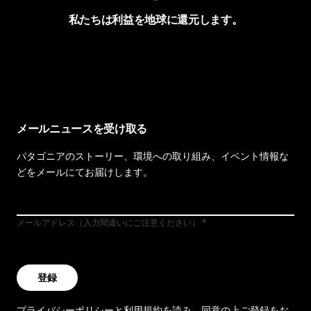
私たちは利益を地球に還元します。
イヴォンの手紙を見る
メールニュースを受け取る
パタゴニアのストーリー、環境への取り組み、イベント情報な
どをメールにてお届けします。
メールアドレス（入力間違いにご注意ください）
登録
プライバシーポリシー
と
利用規約
を読み、同意の上ご登録をお