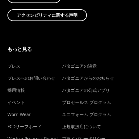
アクセシビリティに関する声明
もっと見る
プレス
パタゴニアの謝意
プレスへのお問い合わせ
パタゴニアからのお知らせ
採用情報
パタゴニアの公式アプリ
イベント
プロセールス プログラム
Worn Wear
ユニフォーム プログラム
FCDサーフボード
正規取扱店について
Work in Progress Report
プライバシーポリシー