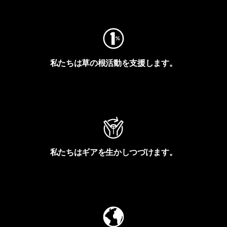
フットプリントを見る
私たちは草の根活動を支援します。
アクティビズムを見る
私たちはギアを生かしつづけます。
Worn Wearを見る