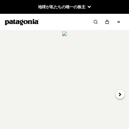
地球が私たちの唯一の株主
次へ