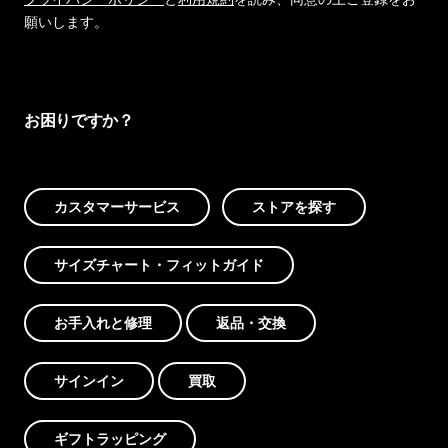
願いします。
お困りですか？
カスタマーサービス
ストアを探す
サイズチャート・フィットガイド
お手入れと修理
返品・交換
サインイン
買取
ギフトラッピング