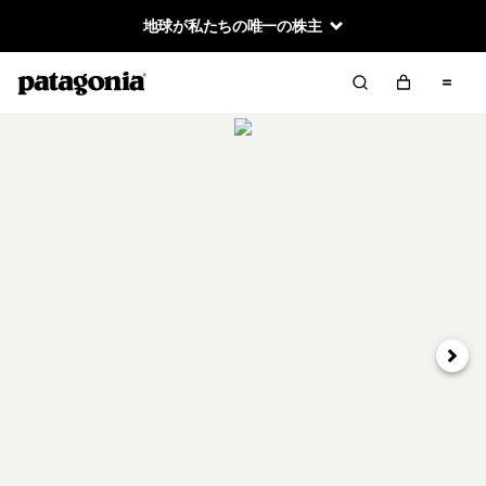
地球が私たちの唯一の株主
次へ