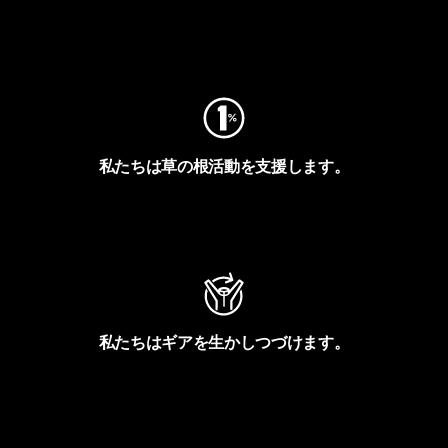
フットプリントを見る
私たちは草の根活動を支援します。
アクティビズムを見る
私たちはギアを生かしつづけます。
Worn Wearを見る