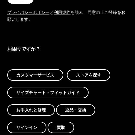
プライバシーポリシー
と
利用規約
を読み、同意の上ご登録をお
願いします。
お困りですか？
カスタマーサービス
ストアを探す
サイズチャート・フィットガイド
お手入れと修理
返品・交換
サインイン
買取