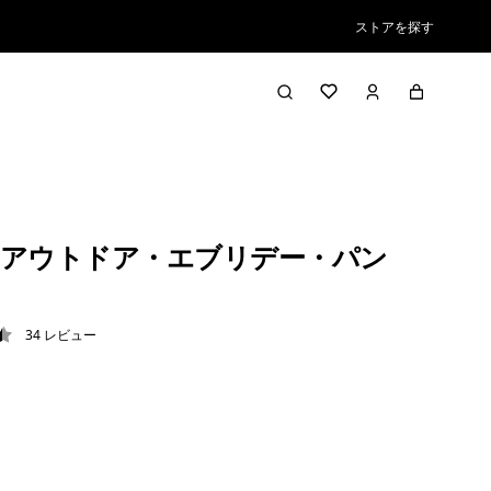
ストアを探す
アウトドア・エブリデー・パン
34
レビュー
5 / 5