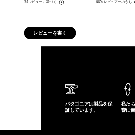
34レビューに基づく
68%
レビュアーのうち
レビューを書く
パタゴニアは製品を保
私た
証しています。
響に
製品保証を見る
フット