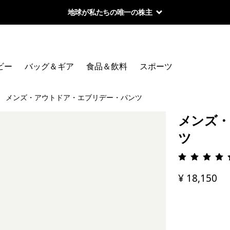
地球が私たちの唯一の株主
ビー
バッグ＆ギア
食品＆飲料
スポーツ
メンズ・アウトドア・エブリデー・パンツ
メンズ・
ツ
評価: 4.
¥ 18,150