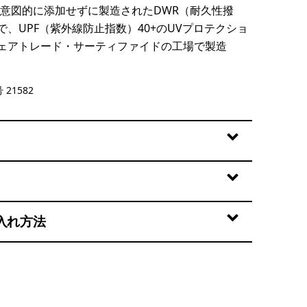
Sを意図的に添加せずに製造されたDWR（耐久性撥
、UPF（紫外線防止指数）40+のUVプロテクショ
ェアトレード・サーティファイドの工場で製造
 21582
入れ方法