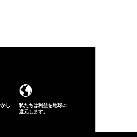
生かし
私たちは利益を地球に
還元します。
イヴォンの手紙を見る