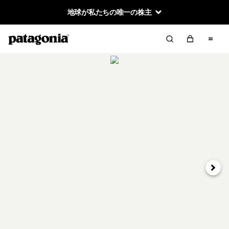
地球が私たちの唯一の株主
次へ