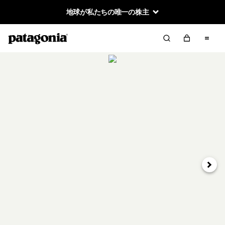
地球が私たちの唯一の株主
次へ