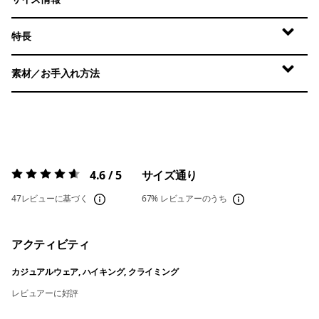
特長
素材／お手入れ方法
4.6 / 5
サイズ通り
評価:
4.6 / 5
47レビューに基づく
67%
レビュアーのうち
アクティビティ
カジュアルウェア, ハイキング, クライミング
レビュアーに好評