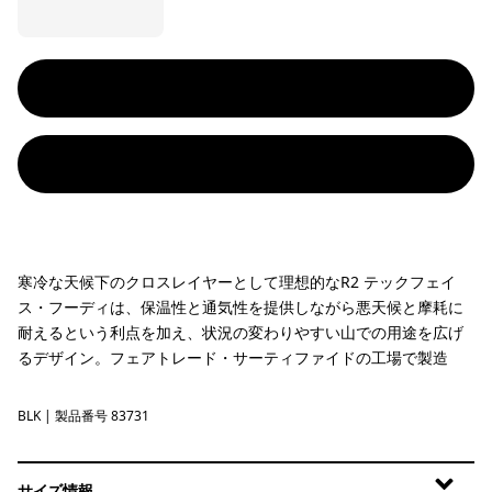
寒冷な天候下のクロスレイヤーとして理想的なR2 テックフェイ
ス・フーディは、保温性と通気性を提供しながら悪天候と摩耗に
耐えるという利点を加え、状況の変わりやすい山での用途を広げ
るデザイン。フェアトレード・サーティファイドの工場で製造
BLK
Black
| 製品番号 83731
サイズ情報