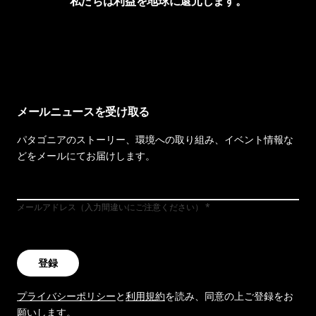
私たちは利益を地球に還元します。
イヴォンの手紙を見る
メールニュースを受け取る
パタゴニアのストーリー、環境への取り組み、イベント情報な
どをメールにてお届けします。
メールアドレス（入力間違いにご注意ください）
登録
プライバシーポリシー
と
利用規約
を読み、同意の上ご登録をお
願いします。