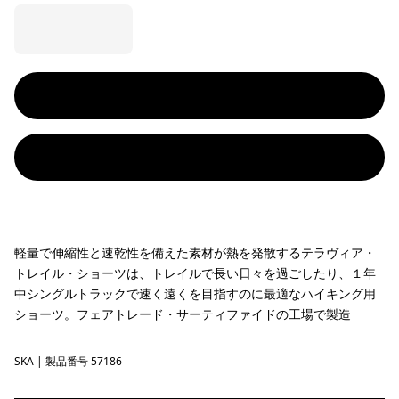
軽量で伸縮性と速乾性を備えた素材が熱を発散するテラヴィア・
トレイル・ショーツは、トレイルで長い日々を過ごしたり、１年
中シングルトラックで速く遠くを目指すのに最適なハイキング用
ショーツ。フェアトレード・サーティファイドの工場で製造
SKA
Sage Khaki
| 製品番号 57186