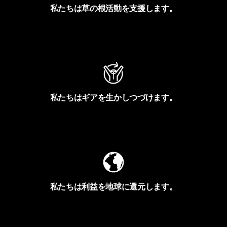
私たちは草の根活動を支援します。
アクティビズムを見る
私たちはギアを生かしつづけます。
Worn Wearを見る
私たちは利益を地球に還元します。
イヴォンの手紙を見る