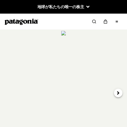
地球が私たちの唯一の株主
次へ