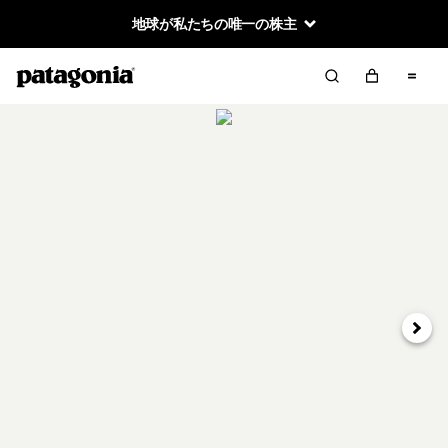
地球が私たちの唯一の株主
次へ