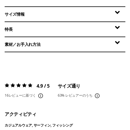
サイズ情報
特長
素材／お手入れ方法
4.9 / 5
サイズ通り
評価:
4.9 / 5
16レビューに基づく
63%
レビュアーのうち
アクティビティ
カジュアルウェア, サーフィン, フィッシング