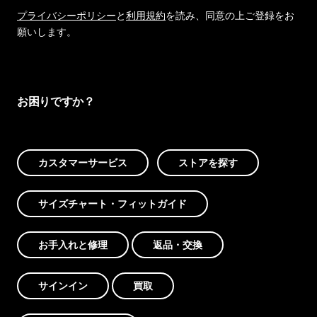
プライバシーポリシー
と
利用規約
を読み、同意の上ご登録をお
願いします。
お困りですか？
カスタマーサービス
ストアを探す
サイズチャート・フィットガイド
お手入れと修理
返品・交換
サインイン
買取