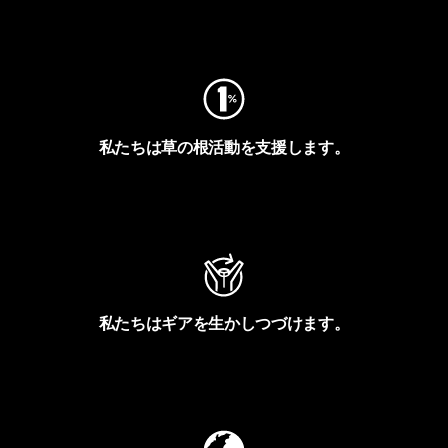
フットプリントを見る
私たちは草の根活動を支援します。
アクティビズムを見る
私たちはギアを生かしつづけます。
Worn Wearを見る