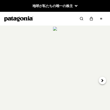
地球が私たちの唯一の株主
次へ