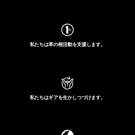
フットプリントを見る
私たちは草の根活動を支援します。
アクティビズムを見る
私たちはギアを生かしつづけます。
Worn Wearを見る