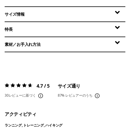
サイズ情報
特長
素材／お手入れ方法
4.7 / 5
サイズ通り
評価:
4.7 / 5
30レビューに基づく
87%
レビュアーのうち
アクティビティ
ランニング, トレーニング, ハイキング