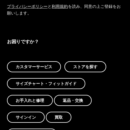
プライバシーポリシー
と
利用規約
を読み、同意の上ご登録をお
願いします。
お困りですか？
カスタマーサービス
ストアを探す
サイズチャート・フィットガイド
お手入れと修理
返品・交換
サインイン
買取