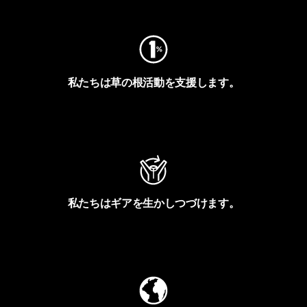
私たちは草の根活動を支援します。
アクティビズムを見る
私たちはギアを生かしつづけます。
Worn Wearを見る