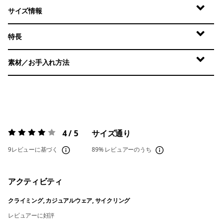
サイズ情報
特長
素材／お手入れ方法
4 / 5
サイズ通り
評価:
4 / 5
9レビューに基づく
89%
レビュアーのうち
アクティビティ
クライミング, カジュアルウェア, サイクリング
レビュアーに好評