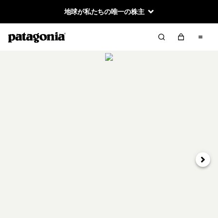
地球が私たちの唯一の株主
次へ