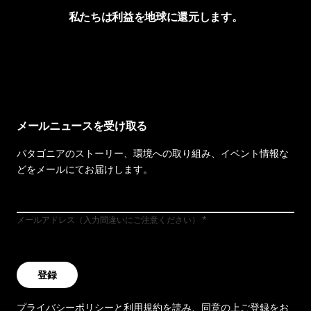
私たちは利益を地球に還元します。
イヴォンの手紙を見る
メールニュースを受け取る
パタゴニアのストーリー、環境への取り組み、イベント情報な
どをメールにてお届けします。
メールアドレス（入力間違いにご注意ください）
登録
プライバシーポリシー
と
利用規約
を読み、同意の上ご登録をお