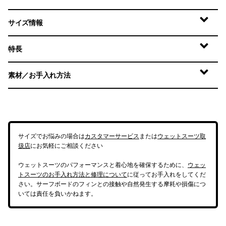
サイズ情報
特長
素材／お手入れ方法
サイズでお悩みの場合は
カスタマーサービス
または
ウェットスーツ取
扱店
にお気軽にご相談ください
ウェットスーツのパフォーマンスと着心地を確保するために、
ウェッ
トスーツのお手入れ方法と修理について
に従ってお手入れをしてくだ
さい。サーフボードのフィンとの接触や自然発生する摩耗や損傷につ
いては責任を負いかねます。