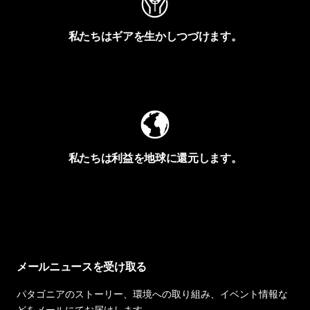
私たちはギアを生かしつづけます。
Worn Wearを見る
私たちは利益を地球に還元します。
イヴォンの手紙を見る
メールニュースを受け取る
パタゴニアのストーリー、環境への取り組み、イベント情報な
どをメールにてお届けします。