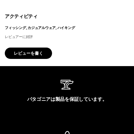
アクティビティ
フィッシング, カジュアルウェア, ハイキング
レビュアーに好評
レビューを書く
パタゴニアは製品を保証しています。
製品保証を見る