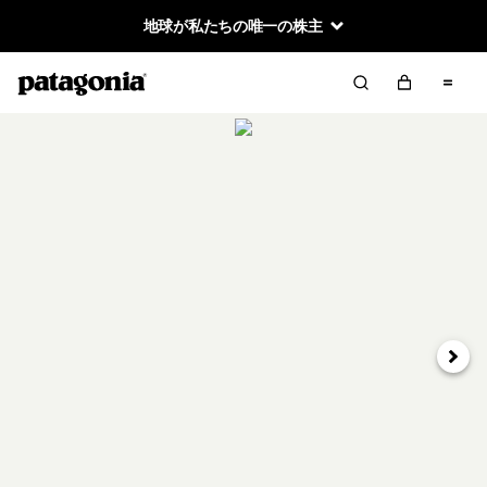
地球が私たちの唯一の株主
次へ