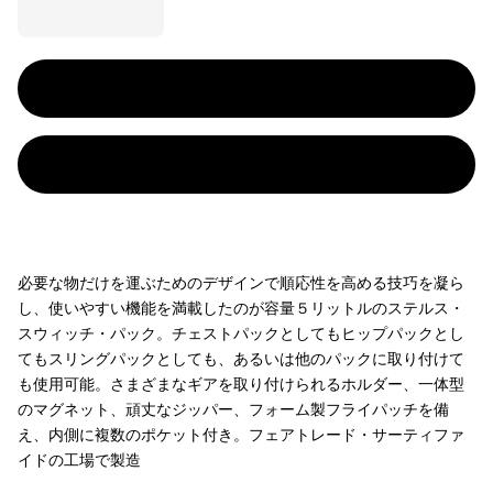
必要な物だけを運ぶためのデザインで順応性を高める技巧を凝ら
し、使いやすい機能を満載したのが容量５リットルのステルス・
スウィッチ・パック。チェストパックとしてもヒップパックとし
てもスリングパックとしても、あるいは他のパックに取り付けて
も使用可能。さまざまなギアを取り付けられるホルダー、一体型
のマグネット、頑丈なジッパー、フォーム製フライパッチを備
え、内側に複数のポケット付き。フェアトレード・サーティファ
イドの工場で製造