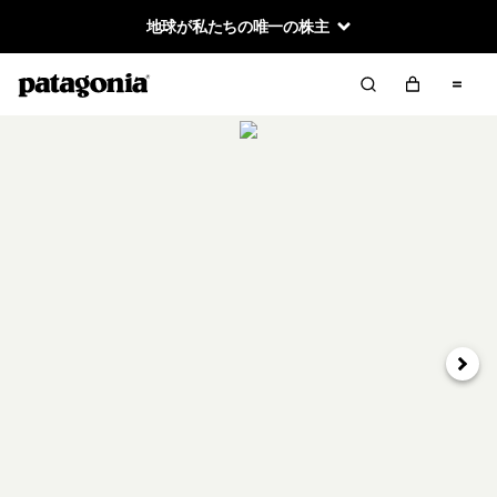
地球が私たちの唯一の株主
次へ