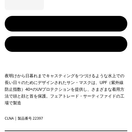
夜明けから日暮れまでキャスティングをつづけるような水上での
長い日々のためにデザインされたサン・マスクは、UPF（紫外線
防止指数）40+のUVプロテクションを提供し、さまざまな着用方
法で頭と顔と首を保護。フェアトレード・サーティファイドの工
場で製造
CLNA
Coastal Edge: Natural
| 製品番号 22397