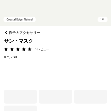
帽子＆アクセサリー
サン・マスク
6
レビュー
評価: 4.7 / 5
¥ 5,280
Coastal Edge: Natural