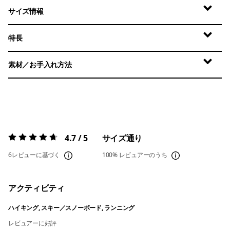
サイズ情報
特長
素材／お手入れ方法
4.7 / 5
サイズ通り
評価:
4.7 / 5
6レビューに基づく
100%
レビュアーのうち
アクティビティ
ハイキング, スキー／スノーボード, ランニング
レビュアーに好評