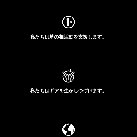
私たちは草の根活動を支援します。
アクティビズムを見る
私たちはギアを生かしつづけます。
Worn Wearを見る