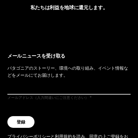
私たちは利益を地球に還元します。
イヴォンの手紙を見る
メールニュースを受け取る
パタゴニアのストーリー、環境への取り組み、イベント情報な
どをメールにてお届けします。
メールアドレス（入力間違いにご注意ください）
登録
プライバシーポリシー
と
利用規約
を読み、同意の上ご登録をお