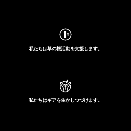
フットプリントを見る
私たちは草の根活動を支援します。
アクティビズムを見る
私たちはギアを生かしつづけます。
Worn Wearを見る