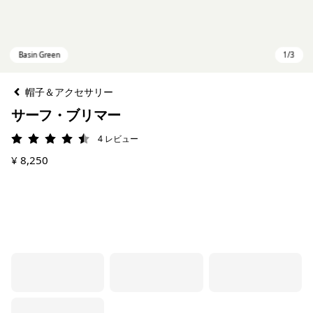
帽子＆アクセサリー
サーフ・ブリマー
4
レビュー
評価: 4.5 / 5
¥ 8,250
Basin Green