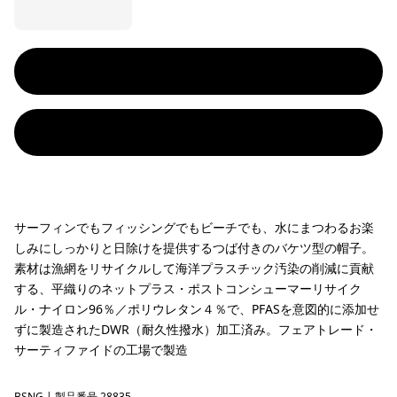
サーフィンでもフィッシングでもビーチでも、水にまつわるお楽
しみにしっかりと日除けを提供するつば付きのバケツ型の帽子。
素材は漁網をリサイクルして海洋プラスチック汚染の削減に貢献
する、平織りのネットプラス・ポストコンシューマーリサイク
ル・ナイロン96％／ポリウレタン４％で、PFASを意図的に添加せ
ずに製造されたDWR（耐久性撥水）加工済み。フェアトレード・
サーティファイドの工場で製造
BSNG
| 製品番号 28835