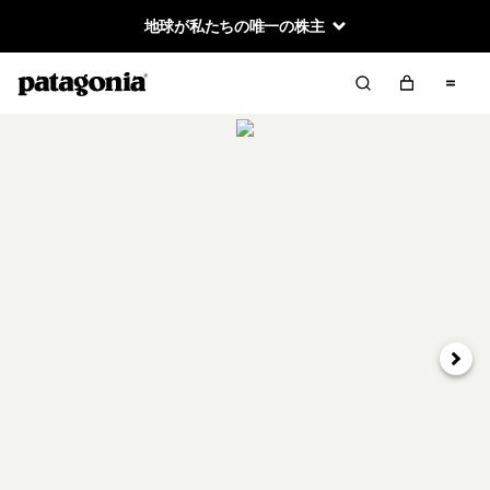
地球が私たちの唯一の株主
次へ