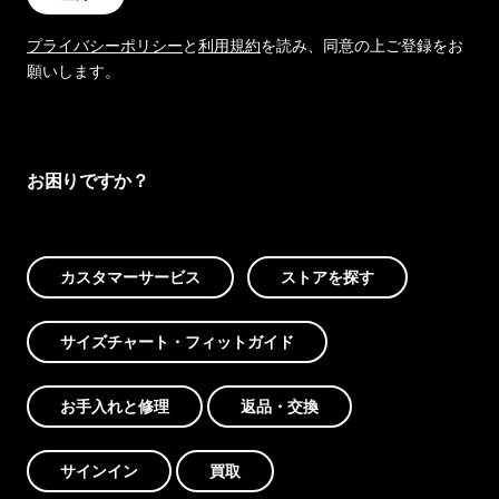
プライバシーポリシー
と
利用規約
を読み、同意の上ご登録をお
願いします。
お困りですか？
カスタマーサービス
ストアを探す
サイズチャート・フィットガイド
お手入れと修理
返品・交換
サインイン
買取